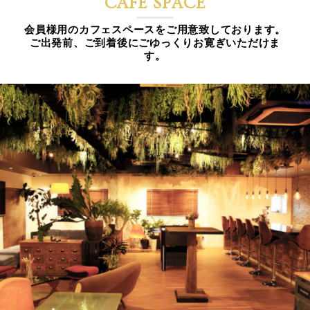
CAFE SPACE
会員様用のカフェスペースをご用意致しております。
ご出発前、ご到着後にごゆっくりお寛ぎいただけま
す。