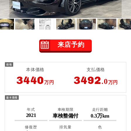
来店予約
本体価格
支払価格
3440
3492
.0
万円
万円
年式
車検期限
走行距離
2021
車検整備付
0.3万km
修復歴
排気量
色