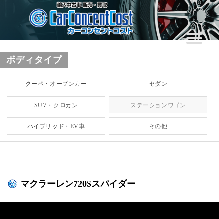
ボディタイプ
クーペ・オープンカー
セダン
SUV・クロカン
ステーションワゴン
ハイブリッド・EV車
その他
マクラーレン720Sスパイダー