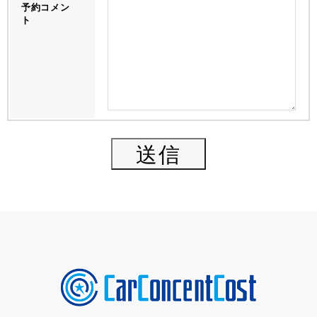
予約コメン
ト