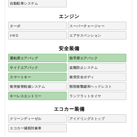
自動駐車システム
エンジン
ターボ
スーパーチャージャー
4ＷＤ
エアサスペンション
安全装備
運転席エアバッグ
助手席エアバック
サイドエアバック
盗難防止システム
スマートキー
衝突安全ボディ
衝突被害軽減システム
頸部衝撃緩和ヘッドレスト
キーレスエントリー
ランフラットタイヤ
エコカー装備
クリーンディーゼル
アイドリングストップ
エコカー減税対象車