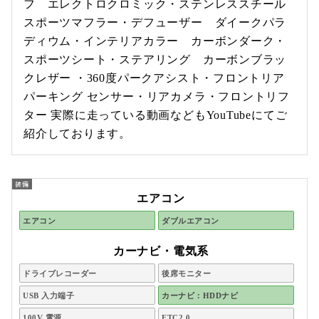
フ エレクトロクロミック・ステンレススチール
スポーツマフラー・デフューザー ダイークパラ
ディウム・インテリアカラー カーボンダーク・
スポーツシート・ステアリング カーボンブラッ
クレザー ・360度パークアシスト・フロントリア
パーキング センサー・リアカメラ・フロントリフ
ター 実際に走っている動画などもYouTubeにてご
紹介しております。
エアコン
エアコン
ダブルエアコン
カーナビ・電気系
ドライブレコーダー
後席モニター
USB 入力端子
カーナビ：HDDナビ
100V 電源
ETC2.0