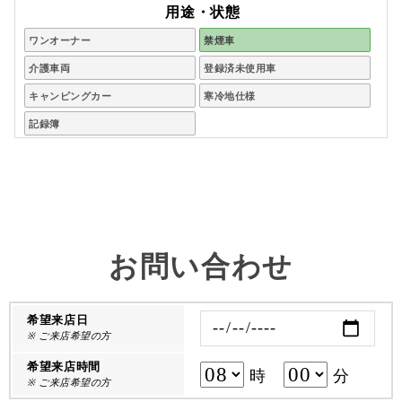
用途・状態
ワンオーナー
禁煙車
介護車両
登録済未使用車
キャンピングカー
寒冷地仕様
記録簿
お問い合わせ
希望来店日
※ ご来店希望の方
希望来店時間
時
分
※ ご来店希望の方