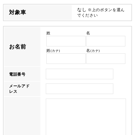
なし
※上のボタンを選ん
対象車
でください
姓
名
お名前
姓
名
(カナ)
(カナ)
電話番号
メールアド
レス