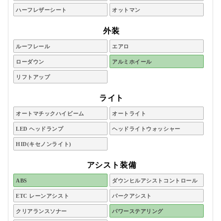
ハーフレザーシート
オットマン
外装
ルーフレール
エアロ
ローダウン
アルミホイール
リフトアップ
ライト
オートマチックハイビーム
オートライト
LED ヘッドランプ
ヘッドライトウォッシャー
HID(キセノンライト)
アシスト装備
ABS
ダウンヒルアシストコントロール
ETC レーンアシスト
パークアシスト
クリアランスソナー
パワーステアリング