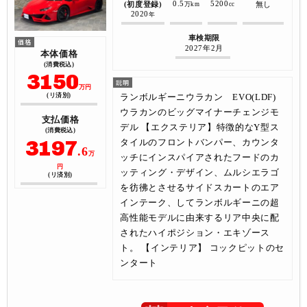
0.5
5200
(初度登録)
無し
万km
cc
2020
年
車検期限
2027年2月
本体価格
(消費税込)
3150
万円
ランボルギーニウラカン EVO(LDF)
(リ済別)
ウラカンのビッグマイナーチェンジモ
支払価格
デル 【エクステリア】特徴的なY型ス
(消費税込)
3197
タイルのフロントバンパー、カウンタ
.6
万
ッチにインスパイアされたフードのカ
円
ッティング・デザイン、ムルシエラゴ
(リ済別)
を彷彿とさせるサイドスカートのエア
インテーク、してランボルギーニの超
高性能モデルに由来するリア中央に配
されたハイポジション・エキゾース
ト。 【インテリア】 コックピットのセ
ンタート