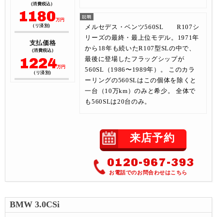
(消費税込)
1180
万円
メルセデス・ベンツ560SL R107シ
(リ済別)
リーズの最終・最上位モデル。1971年
支払価格
から18年も続いたR107型SLの中で、
(消費税込)
1224
最後に登場したフラッグシップが
万円
560SL（1986〜1989年）。 このカラ
(リ済別)
ーリングの560SLはこの個体を除くと
一台（10万km）のみと希少。 全体で
も560SLは20台のみ。
来店予約
0120-967-393
お電話でのお問合わせはこちら
BMW 3.0CSi