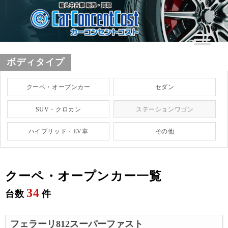
ボディタイプ
クーペ・オープンカー
セダン
SUV・クロカン
ステーションワゴン
ハイブリッド・EV車
その他
クーペ・オープンカー一覧
34
台数
件
フェラーリ812スーパーファスト