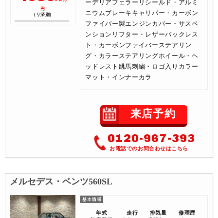
ーデリアフェラーリシールド・アルミ
円
ニウムブレーキキャリパー・カーボン
(リ済別)
ファイバー製エンジンカバー・サスペ
ンションリフター・レザーバックレス
ト・カーボンファイバーステアリン
グ・カラーステアリングホイール・ヘ
ッドレスト跳馬刺繍・ロゴ入りカラー
マット・インナーカラ
来店予約
0120-967-393
お電話でのお問合わせはこちら
メルセデス・ベンツ560SL
年式
走行
排気量
修理歴