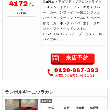
4172
CarPlay・アダプティブフロントライト
.5
万
システム・イエローブレーキキャリパ
円
ー・カーボンファイバー製エンジンカ
(リ済別)
バー・センターコンソールのリッパー
部分（カーボンファイバー製）・フロ
ントリフト・ヘッドレストに
CAVALLINDステッチ・ブラックテール
パイプチッ
来店予約
0120-967-393
お電話でのお問合わせはこちら
ランボルギーニウラカン
年式
走行
排気量
修理歴