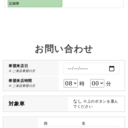
記録簿
お問い合わせ
希望来店日
※ ご来店希望の方
希望来店時間
時
分
※ ご来店希望の方
なし
※上のボタンを選ん
対象車
でください
姓
名