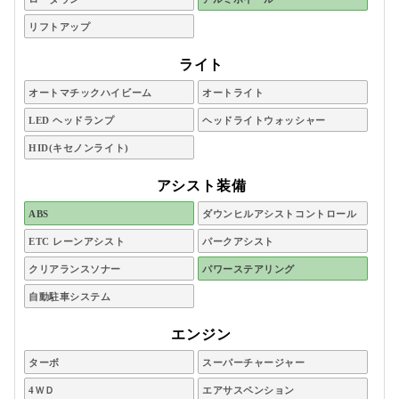
リフトアップ
ライト
オートマチックハイビーム
オートライト
LED ヘッドランプ
ヘッドライトウォッシャー
HID(キセノンライト)
アシスト装備
ABS
ダウンヒルアシストコントロール
ETC レーンアシスト
パークアシスト
クリアランスソナー
パワーステアリング
自動駐車システム
エンジン
ターボ
スーパーチャージャー
4ＷＤ
エアサスペンション