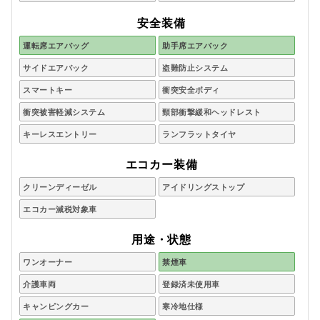
安全装備
運転席エアバッグ
助手席エアバック
サイドエアバック
盗難防止システム
スマートキー
衝突安全ボディ
衝突被害軽減システム
頸部衝撃緩和ヘッドレスト
キーレスエントリー
ランフラットタイヤ
エコカー装備
クリーンディーゼル
アイドリングストップ
エコカー減税対象車
用途・状態
ワンオーナー
禁煙車
介護車両
登録済未使用車
キャンピングカー
寒冷地仕様