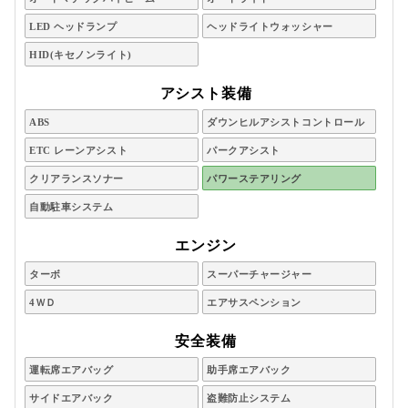
LED ヘッドランプ
ヘッドライトウォッシャー
HID(キセノンライト)
アシスト装備
ABS
ダウンヒルアシストコントロール
ETC レーンアシスト
パークアシスト
クリアランスソナー
パワーステアリング
自動駐車システム
エンジン
ターボ
スーパーチャージャー
4ＷＤ
エアサスペンション
安全装備
運転席エアバッグ
助手席エアバック
サイドエアバック
盗難防止システム