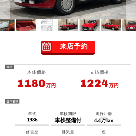
来店予約
本体価格
支払価格
1180
1224
万円
万円
年式
車検期限
走行距離
1986
車検整備付
4.4万km
修復歴
排気量
色