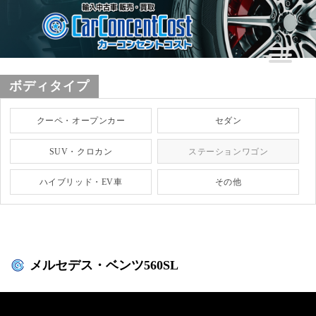
ボディタイプ
クーペ・オープンカー
セダン
SUV・クロカン
ステーションワゴン
ハイブリッド・EV車
その他
メルセデス・ベンツ560SL