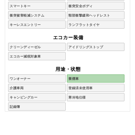
スマートキー
衝突安全ボディ
衝突被害軽減システム
頸部衝撃緩和ヘッドレスト
キーレスエントリー
ランフラットタイヤ
エコカー装備
クリーンディーゼル
アイドリングストップ
エコカー減税対象車
用途・状態
ワンオーナー
禁煙車
介護車両
登録済未使用車
キャンピングカー
寒冷地仕様
記録簿