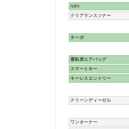
ABS
クリアランスソナー
ターボ
運転席エアバッグ
スマートキー
キーレスエントリー
クリーンディーゼル
ワンオーナー