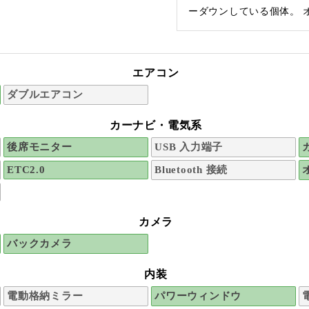
ーダウンしている個体。 
エアコン
ダブルエアコン
カーナビ・電気系
後席モニター
USB 入力端子
ETC2.0
Bluetooth 接続
カメラ
バックカメラ
内装
電動格納ミラー
パワーウィンドウ