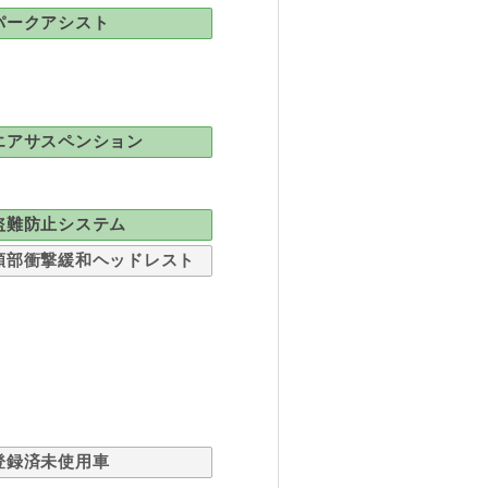
パークアシスト
エアサスペンション
盗難防止システム
頸部衝撃緩和ヘッドレスト
登録済未使用車