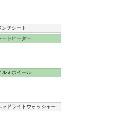
ベンチシート
シートヒーター
アルミホイール
ヘッドライトウォッシャー