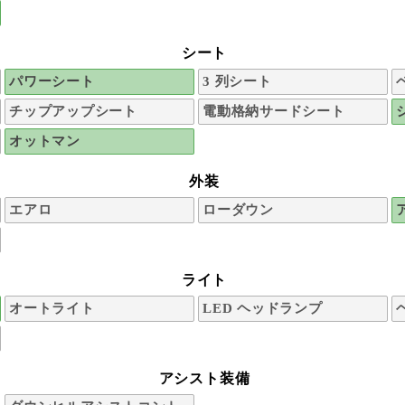
シート
パワーシート
3 列シート
チップアップシート
電動格納サードシート
オットマン
外装
エアロ
ローダウン
ライト
オートライト
LED ヘッドランプ
アシスト装備