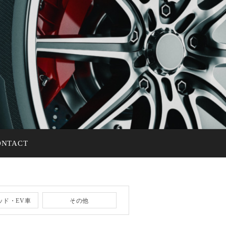
ONTACT
ッド・EV車
その他