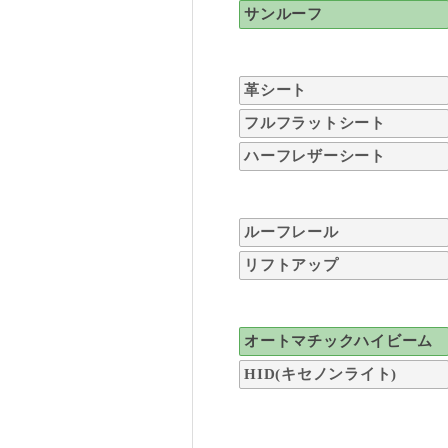
サンルーフ
革シート
フルフラットシート
ハーフレザーシート
ルーフレール
リフトアップ
オートマチックハイビーム
HID(キセノンライト)