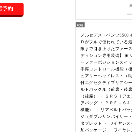
店予約
メルセデス・ベンツS500 4M
Ｄがフルで使われている最
限まで引き上げたファース
ディション専用装備】 ■ 
ーファーポジションスイッ
手席コントロール機能（後
ュアリーヘッドレスト（助
付エグゼクティブリアシー
ルトバックル（前席・後席
（後席） ・ ＳＲＳリア
アバッグ ・ ＰＲＥ－Ｓ
機能） ・ リアベルトバッ
ジ（ダブルサンバイザー・
タブレット ・ ワイヤレス
加パッケージ ・ ワイヤ