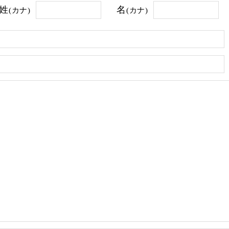
姓
名
(カナ)
(カナ)