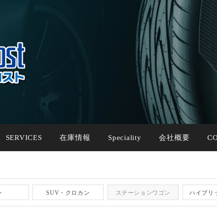
SERVICES
在庫情報
Speciality
会社概要
C
ン
SUV・クロカン
ステーションワゴン
ハイブリ