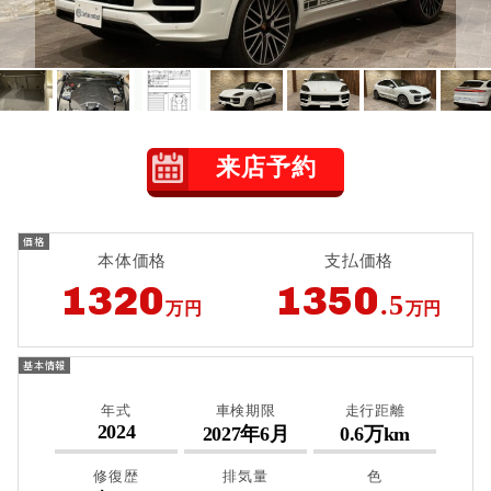
来店予約
本体価格
支払価格
1320
1350
.5
万円
万円
年式
車検期限
走行距離
2024
2027年6月
0.6万km
修復歴
排気量
色