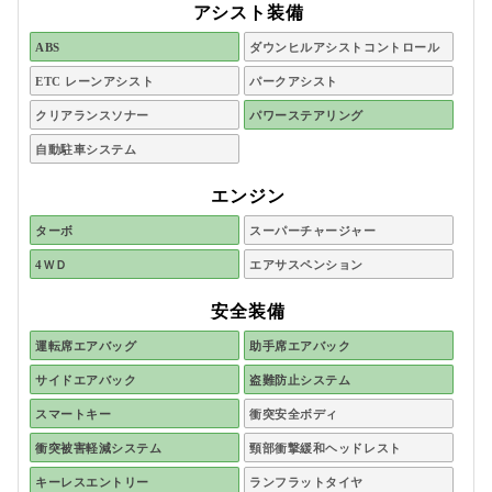
アシスト装備
ABS
ダウンヒルアシストコントロール
ETC レーンアシスト
パークアシスト
クリアランスソナー
パワーステアリング
自動駐車システム
エンジン
ターボ
スーパーチャージャー
4ＷＤ
エアサスペンション
安全装備
運転席エアバッグ
助手席エアバック
サイドエアバック
盗難防止システム
スマートキー
衝突安全ボディ
衝突被害軽減システム
頸部衝撃緩和ヘッドレスト
キーレスエントリー
ランフラットタイヤ