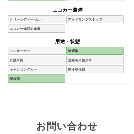
エコカー装備
クリーンディーゼル
アイドリングストップ
エコカー減税対象車
用途・状態
ワンオーナー
禁煙車
介護車両
登録済未使用車
キャンピングカー
寒冷地仕様
記録簿
お問い合わせ