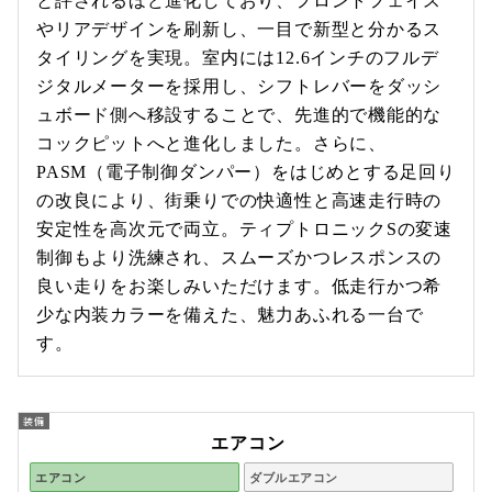
と評されるほど進化しており、フロントフェイス
やリアデザインを刷新し、一目で新型と分かるス
タイリングを実現。室内には12.6インチのフルデ
ジタルメーターを採用し、シフトレバーをダッシ
ュボード側へ移設することで、先進的で機能的な
コックピットへと進化しました。さらに、
PASM（電子制御ダンパー）をはじめとする足回り
の改良により、街乗りでの快適性と高速走行時の
安定性を高次元で両立。ティプトロニックSの変速
制御もより洗練され、スムーズかつレスポンスの
良い走りをお楽しみいただけます。低走行かつ希
少な内装カラーを備えた、魅力あふれる一台で
す。
エアコン
エアコン
ダブルエアコン