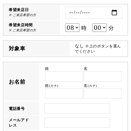
希望来店日
※ ご来店希望の方
希望来店時間
時
分
※ ご来店希望の方
なし
※上のボタンを選ん
対象車
でください
姓
名
お名前
姓
名
(カナ)
(カナ)
電話番号
メールアド
レス