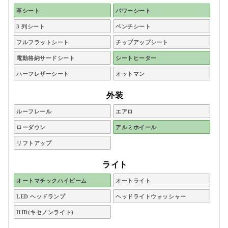
革シート
パワーシート
3 列シート
ベンチシート
フルフラットシート
チップアップシート
電動格納サードシート
シートヒーター
ハーフレザーシート
オットマン
外装
ルーフレール
エアロ
ローダウン
アルミホイール
リフトアップ
ライト
オートマチックハイビーム
オートライト
LED ヘッドランプ
ヘッドライトウォッシャー
HID(キセノンライト)