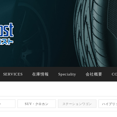
SERVICES
在庫情報
Speciality
会社概要
C
ン
SUV・クロカン
ステーションワゴン
ハイブリ