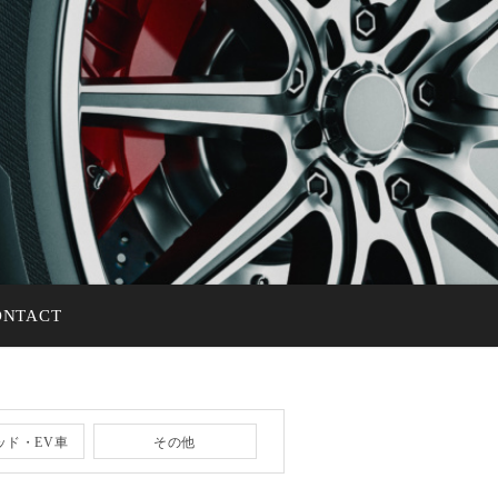
ONTACT
ッド・EV車
その他