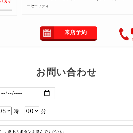
.1
万円
ーセーフティ
来店予約
お問い合わせ
時
分
なし
※上のボタンを選んでください