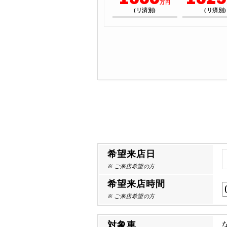
万円
(リ済別)
(リ済別)
希望来店日
※ ご来店希望の方
希望来店時間
※ ご来店希望の方
対象車