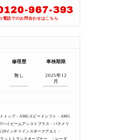
0120-967-393
お電話でのお問合わせはこちら
修理歴
車検期限
無し
2025年12
月
ソフトトップ・AMGスピードシフト・AMG
ブハイビームアシストプラス・パナメリ
G20インチツインスポークアルミ・
フラットトランクオープナー ・レーダ