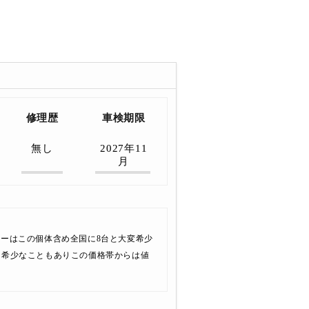
修理歴
車検期限
無し
2027年11
月
ドスターはこの個体含め全国に8台と大変希少
 希少なこともありこの価格帯からは値