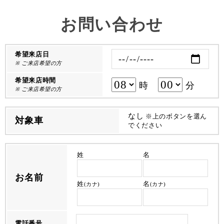
お問い合わせ
希望来店日
※ ご来店希望の方
希望来店時間
時
分
※ ご来店希望の方
なし
※上のボタンを選ん
対象車
でください
姓
名
お名前
姓
名
(カナ)
(カナ)
電話番号